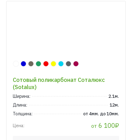
Сотовый поликарбонат Соталюкс
(Sotalux)
Ширина:
2.1м.
Длина:
12м.
Толщина:
от 4мм. до 10мм.
6 100₽
от
Цена: