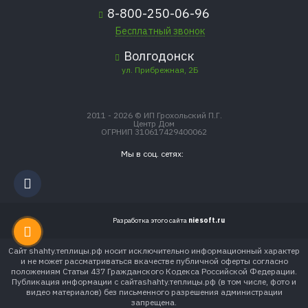
8-800-250-06-96
Бесплатный звонок
Волгодонск
ул. Прибрежная, 2Б
2011 - 2026 © ИП Грохольский П.Г.
Центр Дом
ОГРНИП 310617429400062
Мы в соц. сетях:
Разработка этого сайта
niesoft.ru
Сайт shahty.теплицы.рф носит исключительно информационный характер
и не может рассматриваться вкачестве публичной оферты согласно
положениям Статьи 437 Гражданского Кодекса Российской Федерации.
Публикация информации с сайтаshahty.теплицы.рф (в том числе, фото и
видео материалов) без письменного разрешения администрации
запрещена.