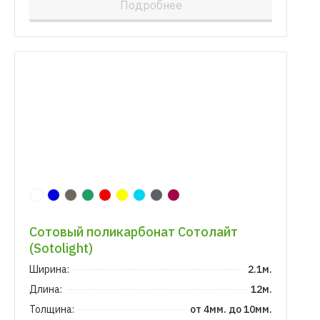
Подробнее
Сотовый поликарбонат Сотолайт
(Sotolight)
Ширина:
2.1м.
Длина:
12м.
Толщина:
от 4мм. до 10мм.