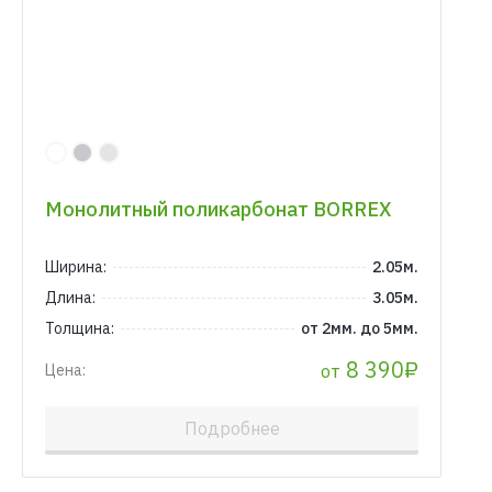
Монолитный поликарбонат BORREX
Ширина:
2.05м.
Длина:
3.05м.
Толщина:
от 2мм. до 5мм.
8 390₽
от
Цена:
Подробнее