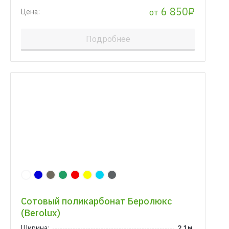
6 850₽
от
Цена:
Подробнее
Сотовый поликарбонат Беролюкс
(Berolux)
Ширина:
2.1м.