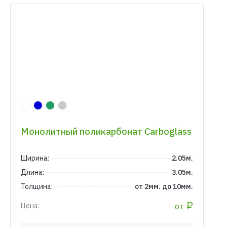
Монолитный поликарбонат Carboglass
Ширина:
2.05м.
Длина:
3.05м.
Толщина:
от 2мм. до 10мм.
₽
от
Цена: