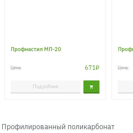
Профнастил МП-20
Профн
671₽
Цена:
Цена:
Подробнее
Профилированный поликарбонат