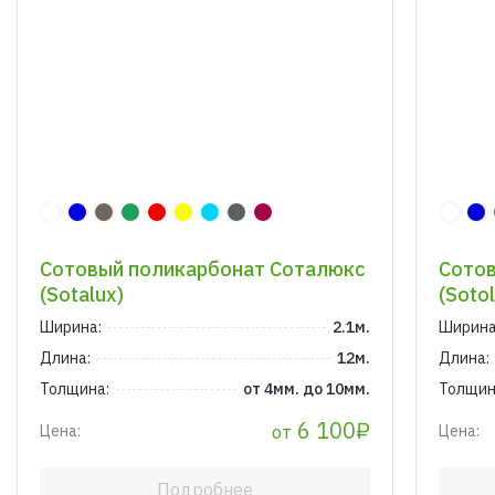
Сотовый поликарбонат Соталюкс
Сотов
(Sotalux)
(Sotol
Ширина:
2.1м.
Ширина
Длина:
12м.
Длина:
Толщина:
от 4мм. до 10мм.
Толщин
6 100₽
от
Цена:
Цена:
Подробнее