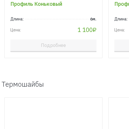
Профиль Коньковый
Профи
Длина:
6м.
Длина:
1 100₽
Цена:
Цена:
Подробнее
Термошайбы