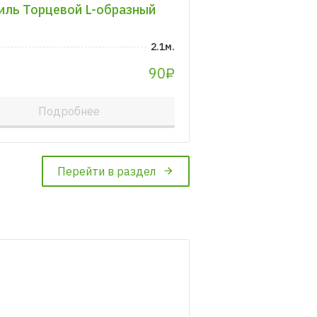
ль Торцевой L-образный
2.1м.
90₽
Подробнее
Перейти в раздел