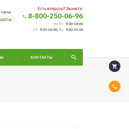
Есть вопросы? Звоните:
 город:
8-800-250-06-96
ШАХТЫ
Пн-Пт:
9:00-18:00
,
Сб:
9:00-16:00
Вс:
9:00-15:00
ВЫ
КОНТАКТЫ