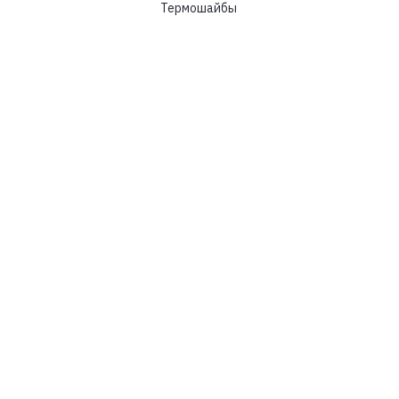
Термошайбы