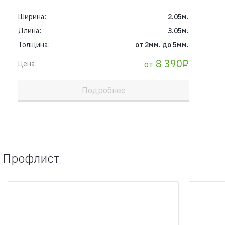
Ширина:
2.05м.
Длина:
3.05м.
Толщина:
от 2мм. до 5мм.
8 390₽
от
Цена:
Подробнее
Профлист