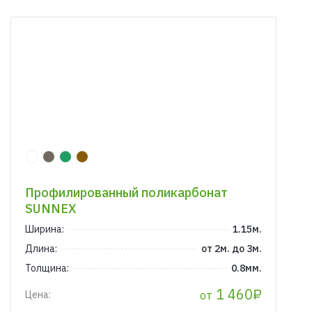
Профилированный поликарбонат
SUNNEX
Ширина:
1.15м.
Длина:
от 2м. до 3м.
Толщина:
0.8мм.
1 460₽
от
Цена: