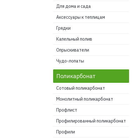
Для дома и сада
Аксессуары к теплицам
Грядки
Капельный полив
Опрыскиватели
Чудо-лопаты
Поликарбонат
Сотовый поликарбонат
Монолитный поликарбонат
Профлист
Профилированный поликарбонат
Профили