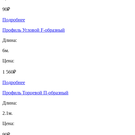
90₽
Подробнее
Профиль Угловой F-образный
Длина:
6м.
Цена:
1 560₽
Подробнее
Профиль Торцевой П-образный
Длина:
2.1м.
Цена:
90₽