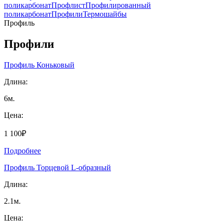
поликарбонат
Профлист
Профилированный
поликарбонат
Профили
Термошайбы
Профиль
Профили
Профиль Коньковый
Длина:
6м.
Цена:
1 100₽
Подробнее
Профиль Торцевой L-образный
Длина:
2.1м.
Цена: