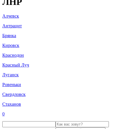
ЛНР
Алчевск
Антрацит
Брянка
Кировск
Краснодон
Красный Луч
Луганск
Ровеньки
Свердловск
Стаханов
0