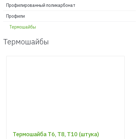
Профилированный поликарбонат
Профили
Термошайбы
Термошайбы
Термошайба Т6, Т8, Т10 (штука)