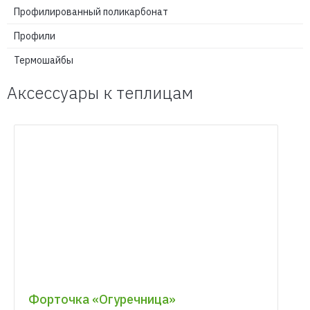
Профилированный поликарбонат
Профили
Термошайбы
Аксессуары к теплицам
Форточка «Огуречница»