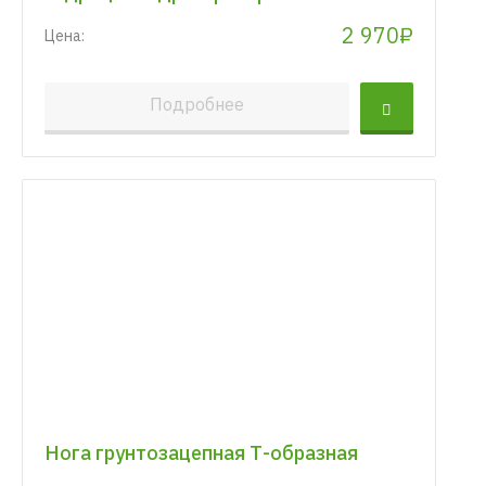
2 970₽
Цена:
Подробнее
Нога грунтозацепная Т-образная