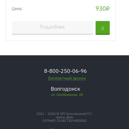
930₽
Цена:
Подробнее
8-800-250-06-96
Бесплатный звонок
Волгодонск
ул. Прибрежная, 2Б
2011 - 2026 © ИП Грохольский П.Г.
Центр Дом
ОГРНИП 310617429400062