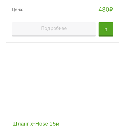
480₽
Цена:
Подробнее
Шланг x-Hose 15м