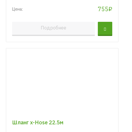
755₽
Цена:
Подробнее
Шланг x-Hose 22.5м